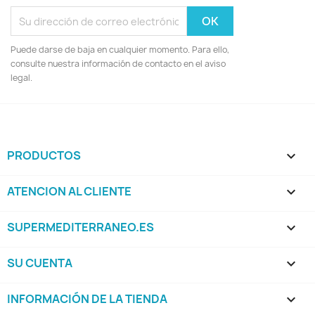
Puede darse de baja en cualquier momento. Para ello,
consulte nuestra información de contacto en el aviso
legal.
PRODUCTOS

ATENCION AL CLIENTE

SUPERMEDITERRANEO.ES

SU CUENTA

INFORMACIÓN DE LA TIENDA
keyboard_arrow_down