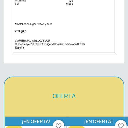
OFERTA
¡EN OFERTA!
¡EN OFERTA!
favorite_border
favorite_border