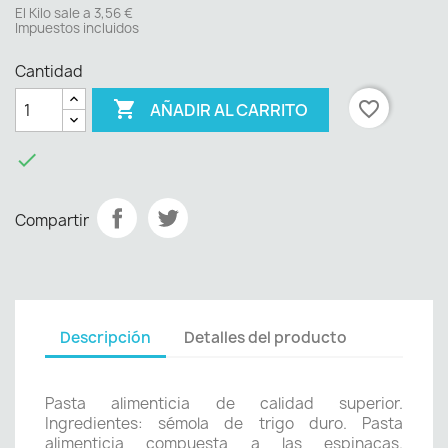
El Kilo sale a 3,56 €
Impuestos incluidos
Cantidad

favorite_border
AÑADIR AL CARRITO

Compartir
Descripción
Detalles del producto
Pasta alimenticia de calidad superior.
Ingredientes: sémola de trigo duro. Pasta
alimenticia compuesta a las espinacas.