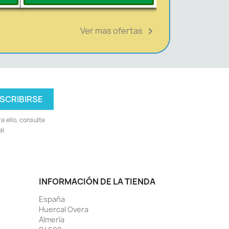
Ver mas ofertas

 ello, consulte
l.
INFORMACIÓN DE LA TIENDA
España
Huercal Overa
Almería