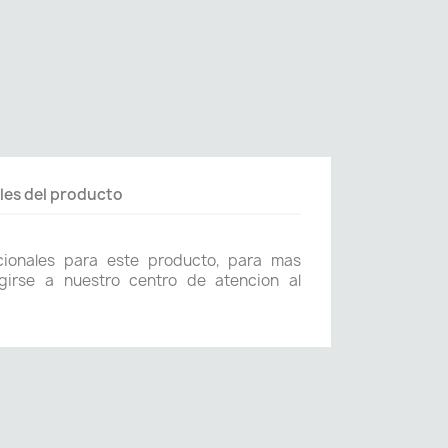
les del producto
icionales para este producto, para mas
girse a nuestro centro de atencion al