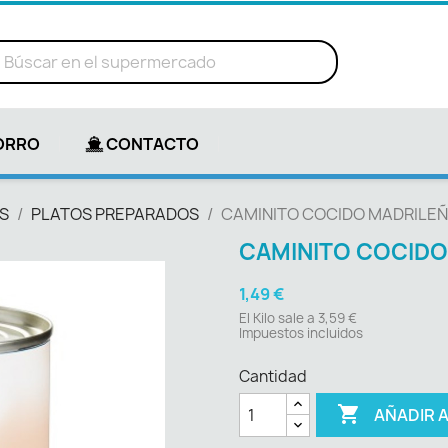
ORRO
CONTACTO
S
PLATOS PREPARADOS
CAMINITO COCIDO MADRILEÑO
CAMINITO COCIDO 
1,49 €
El Kilo sale a 3,59 €
Impuestos incluidos
Cantidad

AÑADIR 