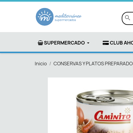
search
SUPERMERCADO
CLUB AH
Inicio
CONSERVAS Y PLATOS PREPARADO