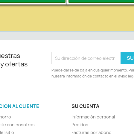
uestras
 y ofertas
Puede darse de baja en cualquier momento. Para
nuestra información de contacto en el aviso lega
CION AL CLIENTE
SU CUENTA
horro
Información personal
cte con nosotros
Pedidos
el sitio
Facturas por abono