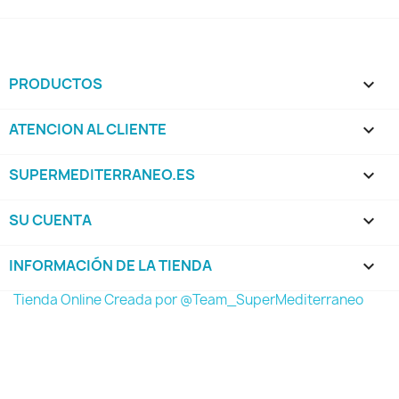
PRODUCTOS

ATENCION AL CLIENTE

SUPERMEDITERRANEO.ES

SU CUENTA

INFORMACIÓN DE LA TIENDA
keyboard_arrow_down
Tienda Online Creada por @Team_SuperMediterraneo