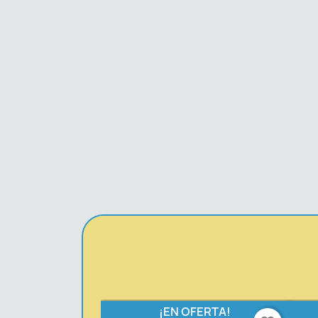
¡EN OFERTA!