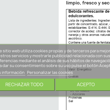
limpio, fresco y sec
e sitio web utiliza cookies propias y de terceros para mejo
stros servicios y mostrarle publicidad relacionada con su
ferencias mediante el análisis de sus hábitos de navegació
a dar su consentimiento sobre su uso pulse el botón Acep
 información
Personalizar las cookies
RECHAZAR TODO
ACEPTO