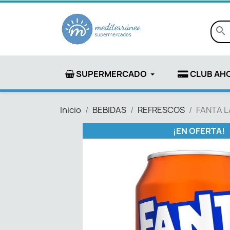
search
SUPERMERCADO
CLUB AH
Inicio
BEBIDAS
REFRESCOS
FANTA L
¡EN OFERTA!