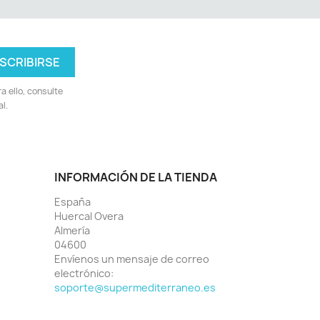
 ello, consulte
l.
INFORMACIÓN DE LA TIENDA
España
Huercal Overa
Almería
04600
Envíenos un mensaje de correo
electrónico:
soporte@supermediterraneo.es