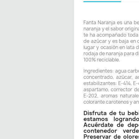
Fanta Naranja es una b
naranja y el sabor origin
te ha acompañado toda 
de azúcar y es baja en c
lugar y ocasión en lata 
rodaja de naranja para d
100% reciclable.
Ingredientes: agua carb
concentrado, azúcar, ac
estabilizantes: E-414, E
aspartamo, corrector de
E-202, aromas naturale
colorante carotenos y an
Disfruta de tu beb
estamos logrand
Acuérdate de depo
contenedor verde
Preservar de olore