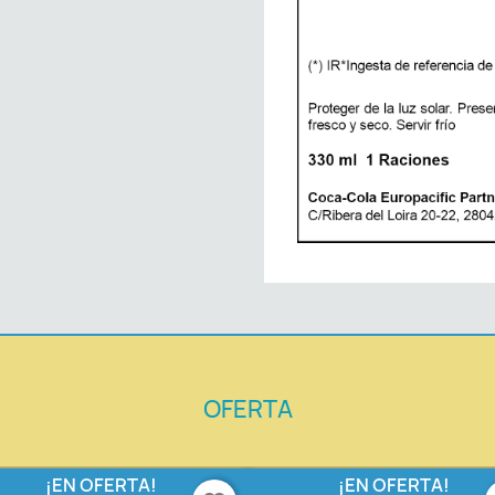
OFERTA
¡EN OFERTA!
¡EN OFERTA!