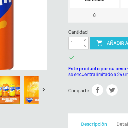
8
Cantidad

AÑADIR 

Este producto por su peso
se encuentra limitado a 24 u

Compartir
Descripción
Detal