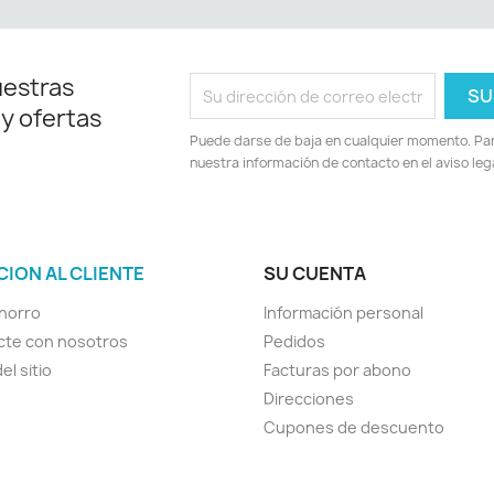
uestras
 y ofertas
Puede darse de baja en cualquier momento. Para
nuestra información de contacto en el aviso lega
CION AL CLIENTE
SU CUENTA
horro
Información personal
cte con nosotros
Pedidos
el sitio
Facturas por abono
Direcciones
Cupones de descuento