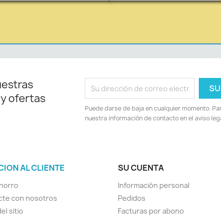
uestras
 y ofertas
Puede darse de baja en cualquier momento. Para
nuestra información de contacto en el aviso lega
CION AL CLIENTE
SU CUENTA
horro
Información personal
cte con nosotros
Pedidos
el sitio
Facturas por abono