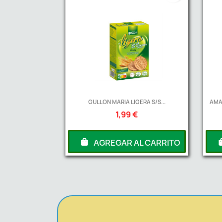
GULLON MARIA LIGERA S/S...
AMA
1,99 €
AGREGAR AL CARRITO