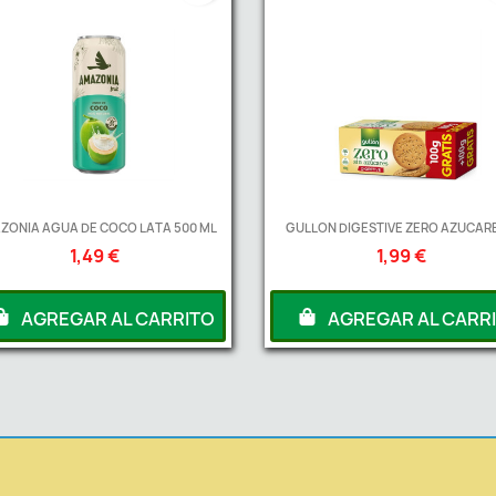
ZONIA AGUA DE COCO LATA 500 ML
GULLON DIGESTIVE ZERO AZUCARE
1,49 €
1,99 €
AGREGAR AL CARRITO
AGREGAR AL CARR