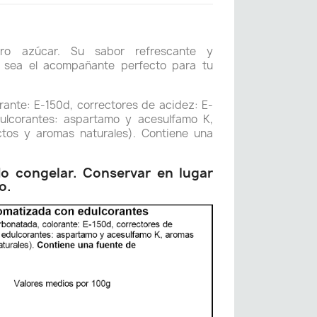
ro azúcar. Su sabor refrescante y
 sea el acompañante perfecto para tu
ante: E-150d, correctores de acidez: E-
ulcorantes: aspartamo y acesulfamo K,
ctos y aromas naturales). Contiene una
No congelar. Conservar en lugar
o.