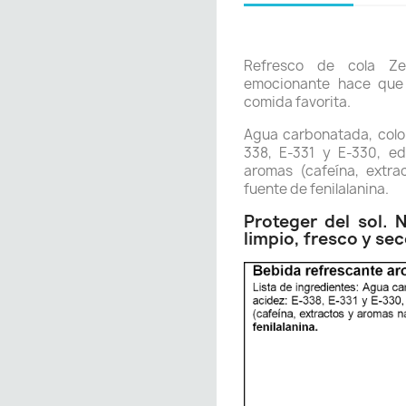
Refresco de cola Ze
emocionante hace que
comida favorita.
Agua carbonatada, color
338, E-331 y E-330, ed
aromas (cafeína, extra
fuente de fenilalanina.
Proteger del sol. 
limpio, fresco y sec