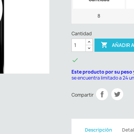
8
Cantidad

AÑADIR 

Este producto por su peso
se encuentra limitado a 24 u
Compartir
Descripción
Detal