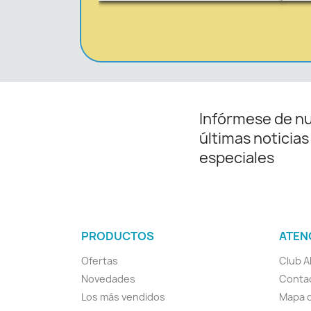
Infórmese de n
últimas noticias
especiales
PRODUCTOS
ATEN
Ofertas
Club A
Novedades
Conta
Los más vendidos
Mapa d