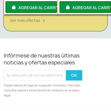
RITO
AGREGAR AL CARRITO
AGREGAR AL CARRI
Ver mas ofertas

Infórmese de nuestras últimas
noticias y ofertas especiales
Puede darse de baja en cualquier momento. Para ello,
consulte nuestra información de contacto en el aviso
legal.