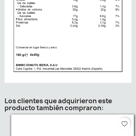
Los clientes que adquirieron este
producto también compraron:
favorite_border