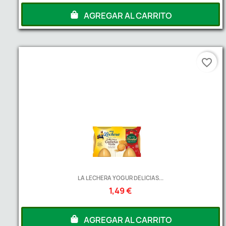
AGREGAR AL CARRITO
favorite_border
LA LECHERA YOGUR DELICIAS...
1,49 €
AGREGAR AL CARRITO