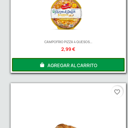
CAMPOFRIO PIZZA 4 QUESOS...
2,99 €
AGREGAR AL CARRITO
favorite_border