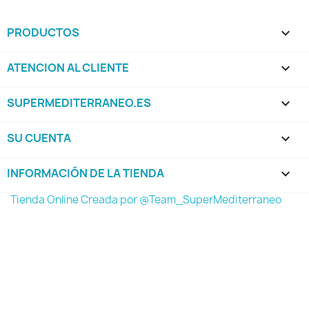
PRODUCTOS

ATENCION AL CLIENTE

SUPERMEDITERRANEO.ES

SU CUENTA

INFORMACIÓN DE LA TIENDA
keyboard_arrow_down
Tienda Online Creada por @Team_SuperMediterraneo