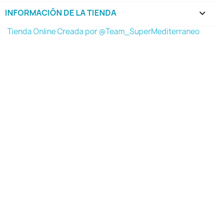
INFORMACIÓN DE LA TIENDA
keyboard_arrow_down
Tienda Online Creada por @Team_SuperMediterraneo