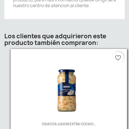
nuestro centro de atencion al cliente.
Los clientes que adquirieron este
producto también compraron:
favorite_border
CIDACOS JUDION EXTRA COCIDO...