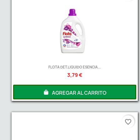
FLOTA DET.LIQUIDO ESENCIA...
3,79 €
AGREGAR AL CARRITO
favorite_border