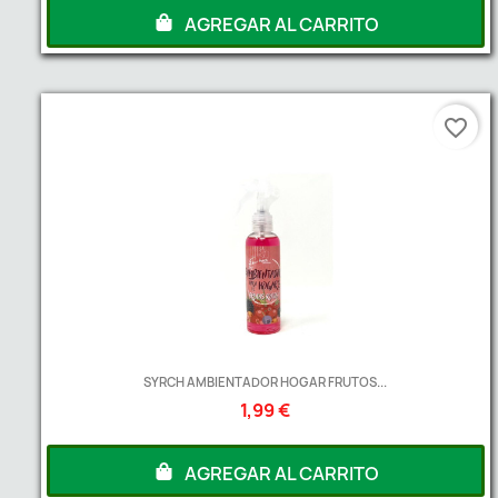
AGREGAR AL CARRITO
favorite_border
SYRCH AMBIENTADOR HOGAR FRUTOS...
1,99 €
AGREGAR AL CARRITO