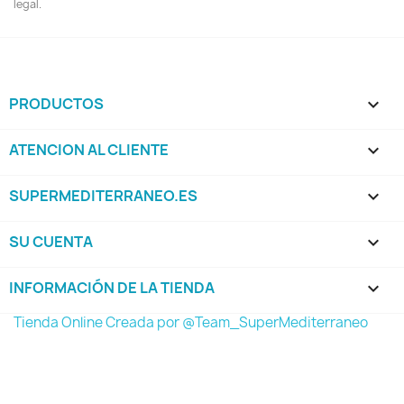
legal.
PRODUCTOS

ATENCION AL CLIENTE

SUPERMEDITERRANEO.ES

SU CUENTA

INFORMACIÓN DE LA TIENDA
keyboard_arrow_down
Tienda Online Creada por @Team_SuperMediterraneo