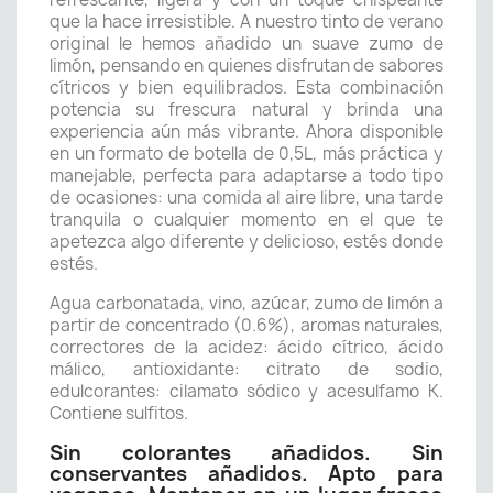
que la hace irresistible. A nuestro tinto de verano
original le hemos añadido un suave zumo de
limón, pensando en quienes disfrutan de sabores
cítricos y bien equilibrados. Esta combinación
potencia su frescura natural y brinda una
experiencia aún más vibrante. Ahora disponible
en un formato de botella de 0,5L, más práctica y
manejable, perfecta para adaptarse a todo tipo
de ocasiones: una comida al aire libre, una tarde
tranquila o cualquier momento en el que te
apetezca algo diferente y delicioso, estés donde
estés.
Agua carbonatada, vino, azúcar, zumo de limón a
partir de concentrado (0.6%), aromas naturales,
correctores de la acidez: ácido cítrico, ácido
málico, antioxidante: citrato de sodio,
edulcorantes: cilamato sódico y acesulfamo K.
Contiene sulfitos.
Sin colorantes añadidos. Sin
conservantes añadidos. Apto para