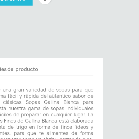
les del producto
ce una gran variedad de sopas para que
ma fácil y rápida del aútentico sabor de
 clásicas Sopas Gallina Blanca para
asta nuestra gama de sopas individuales
áciles de preparar en cualquier lugar. La
s Finos de Gallina Blanca está elaborada
sta de trigo en forma de finos fideos y
antes, para que te alimentes de forma