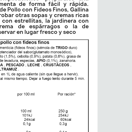
imenta de forma fácil y rápida.
e Pollo con Fideos Finos, Gallina
probar otras sopas y cremas ricas
con estrellitas, la jardinera con
crema de espárragos o la de
rvar en lugar fresco y seco