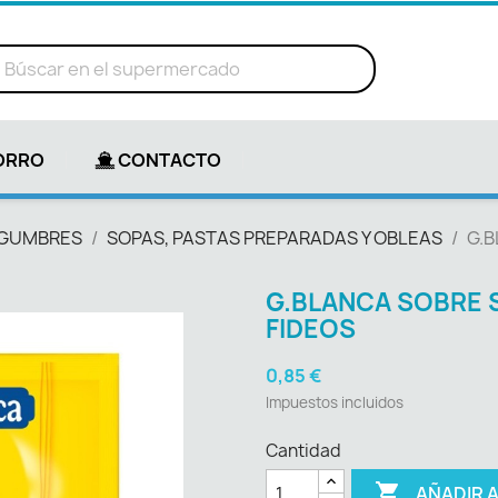
ORRO
CONTACTO
LEGUMBRES
SOPAS, PASTAS PREPARADAS Y OBLEAS
G.B
G.BLANCA SOBRE 
FIDEOS
0,85 €
Impuestos incluidos
Cantidad

AÑADIR 