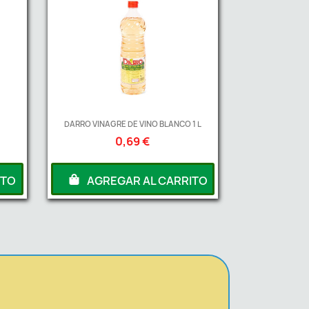
DARRO VINAGRE DE VINO BLANCO 1 L
0,69 €
ITO
AGREGAR AL CARRITO