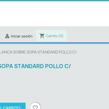
shopping_cart

Carrito
(0)
Iniciar sesión
LANCA SOBRE SOPA STANDARD POLLO C/
SOPA STANDARD POLLO C/
favorite_border
AL CARRITO