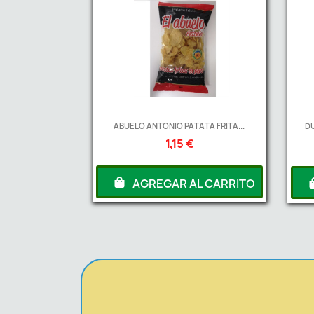
ABUELO ANTONIO PATATA FRITA...
DU
1,15 €
AGREGAR AL CARRITO