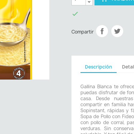

Compartir
Descripción
Detal
Gallina Blanca te ofre
puedas disfrutar de for
casa. Desde nuestras
compartir en familia h
Sopinstant, rápidas y f
Sopa de Pollo con Fideo
con pollo de corral, pa
verduras. Sin conserv