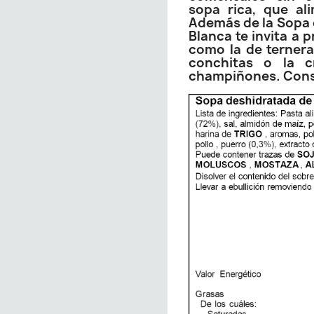
sopa rica, que al
Además de la Sopa d
Blanca te invita a 
como la de ternera 
conchitas o la 
champiñones. Conse