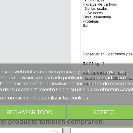
e sitio web utiliza cookies propias y de terceros para mejo
stros servicios y mostrarle publicidad relacionada con su
ferencias mediante el análisis de sus hábitos de navegació
a dar su consentimiento sobre su uso pulse el botón Acep
 información
Personalizar las cookies
RECHAZAR TODO
ACEPTO
este producto también compraron: