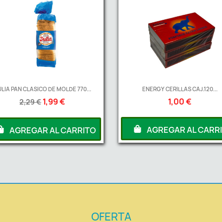
LIA PAN CLASICO DE MOLDE 770...
ENERGY CERILLAS CAJ.120...
1,99 €
1,00 €
2,29 €
AGREGAR AL CARR
AGREGAR AL CARRITO
OFERTA