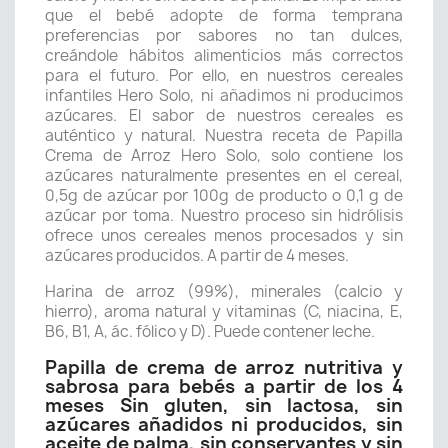
que el bebé adopte de forma temprana
preferencias por sabores no tan dulces,
creándole hábitos alimenticios más correctos
para el futuro. Por ello, en nuestros cereales
infantiles Hero Solo, ni añadimos ni producimos
azúcares. El sabor de nuestros cereales es
auténtico y natural. Nuestra receta de Papilla
Crema de Arroz Hero Solo, solo contiene los
azúcares naturalmente presentes en el cereal,
0,5g de azúcar por 100g de producto o 0,1 g de
azúcar por toma. Nuestro proceso sin hidrólisis
ofrece unos cereales menos procesados y sin
azúcares producidos. A partir de 4 meses.
Harina de arroz (99%), minerales (calcio y
hierro), aroma natural y vitaminas (C, niacina, E,
B6, B1, A, ác. fólico y D). Puede contener leche.
Papilla de crema de arroz nutritiva y
sabrosa para bebés a partir de los 4
meses Sin gluten, sin lactosa, sin
azúcares añadidos ni producidos, sin
aceite de palma, sin conservantes y sin