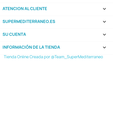
ATENCION AL CLIENTE

SUPERMEDITERRANEO.ES

SU CUENTA

INFORMACIÓN DE LA TIENDA
keyboard_arrow_down
Tienda Online Creada por @Team_SuperMediterraneo