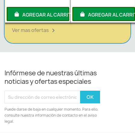
RITO
AGREGAR AL CARRITO
AGREGAR AL CARRI
Ver mas ofertas

Infórmese de nuestras últimas
noticias y ofertas especiales
Puede darse de baja en cualquier momento. Para ello,
consulte nuestra información de contacto en el aviso
legal.