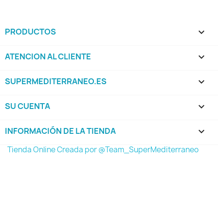
PRODUCTOS

ATENCION AL CLIENTE

SUPERMEDITERRANEO.ES

SU CUENTA

INFORMACIÓN DE LA TIENDA
keyboard_arrow_down
Tienda Online Creada por @Team_SuperMediterraneo