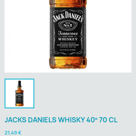
JACKS DANIELS WHISKY 40º 70 CL
21,49 €