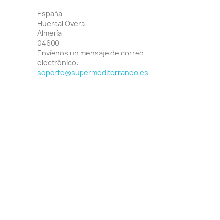
España
Huercal Overa
Almería
04600
Envíenos un mensaje de correo
electrónico:
soporte@supermediterraneo.es