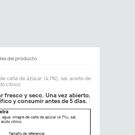
les del producto
 de caña de azúcar (4,7%), sal, aceite de
do cítrico.
 fresco y seco. Una vez abierto,
ífico y consumir antes de 5 días.