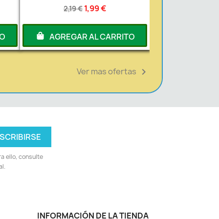
1,99 €
2,19 €
TO
AGREGAR AL CARRITO
Ver mas ofertas

 ello, consulte
l.
INFORMACIÓN DE LA TIENDA