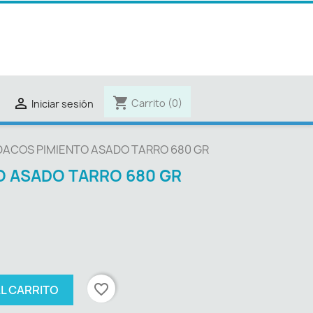
shopping_cart

Carrito
(0)
Iniciar sesión
DACOS PIMIENTO ASADO TARRO 680 GR
O ASADO TARRO 680 GR
favorite_border
AL CARRITO