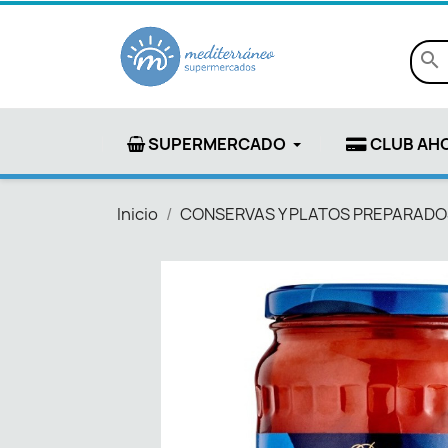
search
SUPERMERCADO
CLUB AH
Inicio
CONSERVAS Y PLATOS PREPARADO