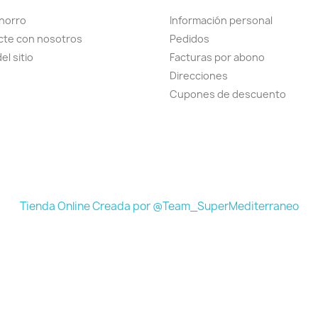
horro
Información personal
cte con nosotros
Pedidos
el sitio
Facturas por abono
Direcciones
Cupones de descuento
Tienda Online Creada por @Team_SuperMediterraneo