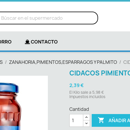
ORRO
CONTACTO
S
ZANAHORIA,PIMIENTOS,ESPARRAGOS Y PALMITO
CI
CIDACOS PIMIENT
2,39 €
El Kilo sale a 5,98 €
Impuestos incluidos
Cantidad

AÑADIR 