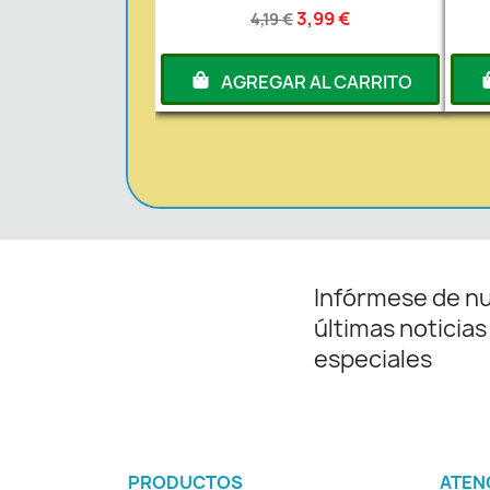
3,99 €
4,19 €
AGREGAR AL CARRITO
Infórmese de n
últimas noticias
especiales
PRODUCTOS
ATEN