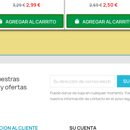
2,99 €
2,50 €
3,29 €
2,69 €
AGREGAR AL CARRITO
AGREGAR AL CARRI
uestras
 y ofertas
Puede darse de baja en cualquier momento. Para
nuestra información de contacto en el aviso lega
CION AL CLIENTE
SU CUENTA