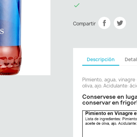

Compartir
Descripción
Detal
Pimiento, agua, vinagre
oliva, ajo. Acidulante: áci
Conservese en lugar
conservar en frigor