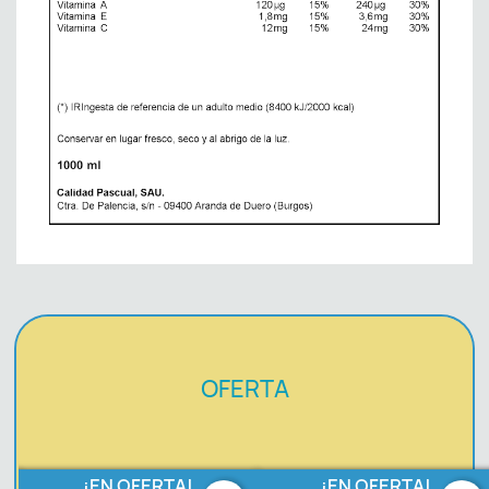
OFERTA
¡EN OFERTA!
¡EN OFERTA!