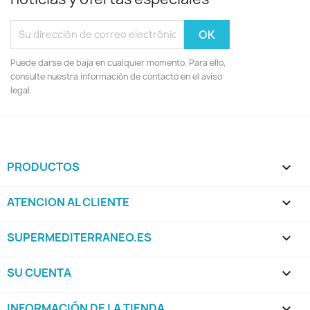
Puede darse de baja en cualquier momento. Para ello,
consulte nuestra información de contacto en el aviso
legal.
PRODUCTOS

ATENCION AL CLIENTE

SUPERMEDITERRANEO.ES

SU CUENTA

INFORMACIÓN DE LA TIENDA
keyboard_arrow_down