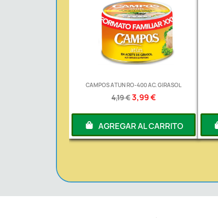
CAMPOS ATUN RO-400 AC. GIRASOL
3,99 €
4,19 €
AGREGAR AL CARRITO