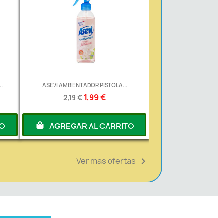
.
ASEVI AMBIENTADOR PISTOLA...
1,99 €
2,19 €
TO
AGREGAR AL CARRITO
Ver mas ofertas
