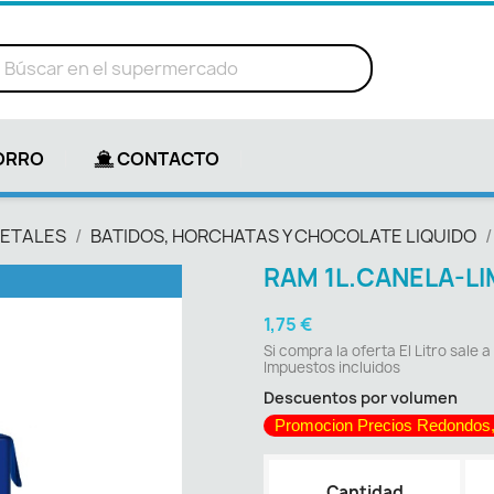
ORRO
CONTACTO
GETALES
BATIDOS, HORCHATAS Y CHOCOLATE LIQUIDO
RAM 1L.CANELA-LI
1,75 €
Si compra la oferta El Litro sale a
Impuestos incluidos
Descuentos por volumen
Promocion Precios Redondos,
Cantidad