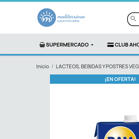
search
SUPERMERCADO
CLUB AH
Inicio
LACTEOS, BEBIDAS Y POSTRES VE
¡EN OFERTA!