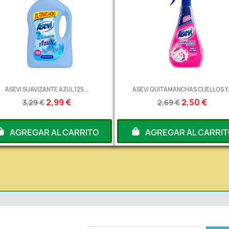
ASEVI SUAVIZANTE AZUL 125...
ASEVI QUITAMANCHAS CUELLOS Y..
2,99 €
2,50 €
3,29 €
2,69 €
AGREGAR AL CARRITO
AGREGAR AL CARRI