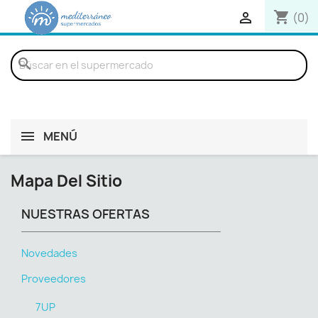
shopping_cart

(0)
search
MENÚ
Mapa Del Sitio
NUESTRAS OFERTAS
Novedades
Proveedores
7UP