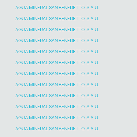
AGUA MINERAL SAN BENEDETTO, S.A.U.
AGUA MINERAL SAN BENEDETTO, S.A.U.
AGUA MINERAL SAN BENEDETTO, S.A.U.
AGUA MINERAL SAN BENEDETTO, S.A.U.
AGUA MINERAL SAN BENEDETTO, S.A.U.
AGUA MINERAL SAN BENEDETTO, S.A.U.
AGUA MINERAL SAN BENEDETTO, S.A.U.
AGUA MINERAL SAN BENEDETTO, S.A.U.
AGUA MINERAL SAN BENEDETTO, S.A.U.
AGUA MINERAL SAN BENEDETTO, S.A.U.
AGUA MINERAL SAN BENEDETTO, S.A.U.
AGUA MINERAL SAN BENEDETTO, S.A.U.