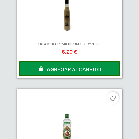
ZALAMEA CREMA DE ORUJO 17º 70 CL.
6,29 €
AGREGAR AL CARRITO
favorite_border