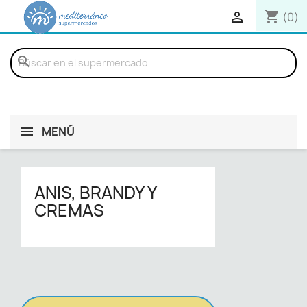
shopping_cart

(0)
search
MENÚ
ANIS, BRANDY Y
CREMAS