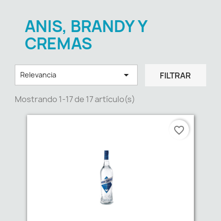
ANIS, BRANDY Y
CREMAS

FILTRAR
Relevancia
Mostrando 1-17 de 17 artículo(s)
favorite_border