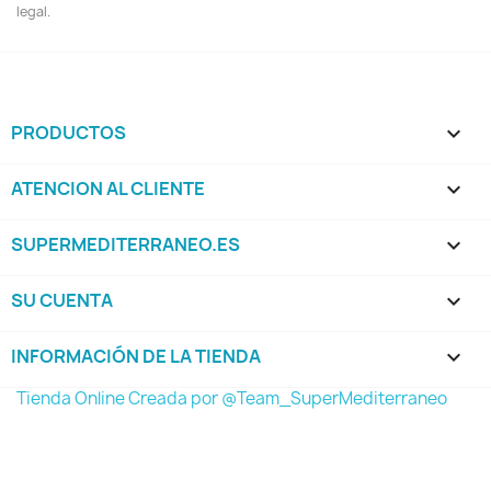
legal.
PRODUCTOS

ATENCION AL CLIENTE

SUPERMEDITERRANEO.ES

SU CUENTA

INFORMACIÓN DE LA TIENDA
keyboard_arrow_down
Tienda Online Creada por @Team_SuperMediterraneo