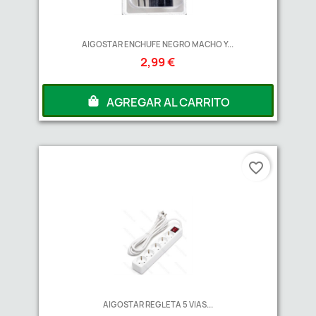
AIGOSTAR ENCHUFE NEGRO MACHO Y...
2,99 €
AGREGAR AL CARRITO
favorite_border
AIGOSTAR REGLETA 5 VIAS...