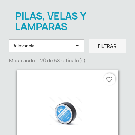
PILAS, VELAS Y
LAMPARAS

FILTRAR
Relevancia
Mostrando 1-20 de 68 artículo(s)
favorite_border