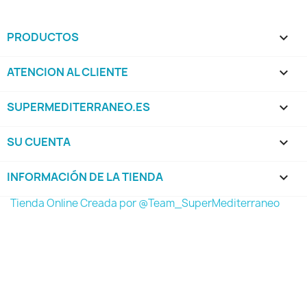
PRODUCTOS

ATENCION AL CLIENTE

SUPERMEDITERRANEO.ES

SU CUENTA

INFORMACIÓN DE LA TIENDA
keyboard_arrow_down
Tienda Online Creada por @Team_SuperMediterraneo