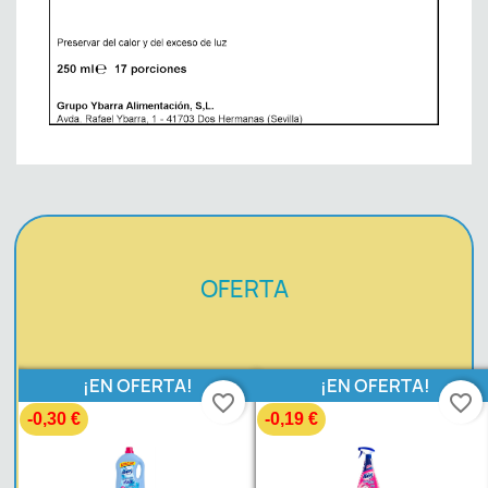
OFERTA
¡EN OFERTA!
¡EN OFERTA!
favorite_border
favorite_border
-0,30 €
-0,19 €
-