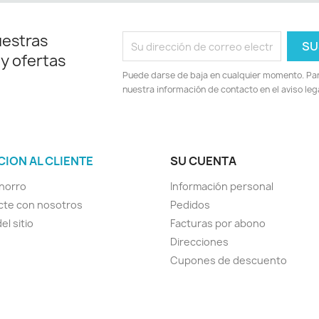
uestras
 y ofertas
Puede darse de baja en cualquier momento. Para
nuestra información de contacto en el aviso lega
CION AL CLIENTE
SU CUENTA
horro
Información personal
cte con nosotros
Pedidos
el sitio
Facturas por abono
Direcciones
Cupones de descuento