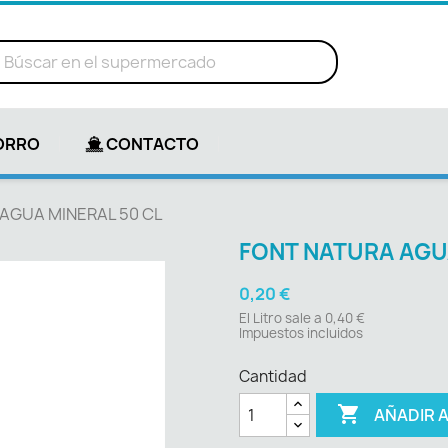
ORRO
CONTACTO
AGUA MINERAL 50 CL
FONT NATURA AGU
0,20 €
El Litro sale a 0,40 €
Impuestos incluidos
Cantidad

AÑADIR 