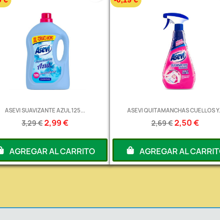
ASEVI SUAVIZANTE AZUL 125...
ASEVI QUITAMANCHAS CUELLOS Y..
2,99 €
2,50 €
3,29 €
2,69 €
AGREGAR AL CARRITO
AGREGAR AL CARRI