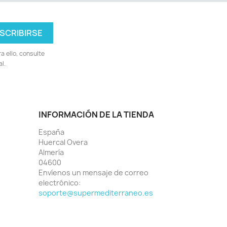
 ello, consulte
l.
INFORMACIÓN DE LA TIENDA
España
Huercal Overa
Almería
04600
Envíenos un mensaje de correo
electrónico:
soporte@supermediterraneo.es