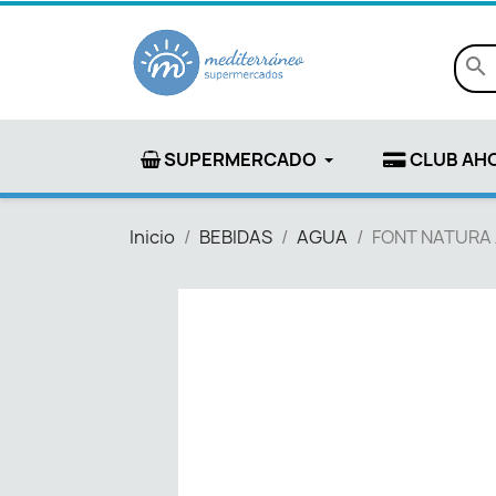
search
SUPERMERCADO
CLUB AH
Inicio
BEBIDAS
AGUA
FONT NATURA 