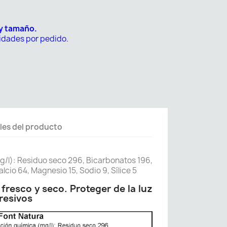
 y tamaño.
nidades por pedido.
les del producto
/l): Residuo seco 296, Bicarbonatos 196,
alcio 64, Magnesio 15, Sodio 9, Sílice 5
fresco y seco. Proteger de la luz
gresivos