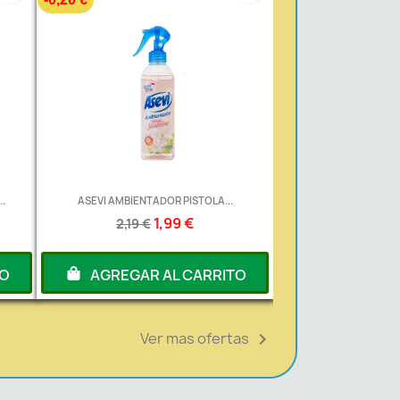
.
ASEVI AMBIENTADOR PISTOLA...
1,99 €
2,19 €
TO
AGREGAR AL CARRITO
Ver mas ofertas
