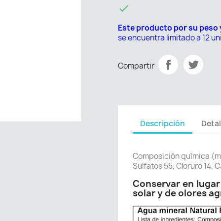

Este producto por su peso
se encuentra limitado a 12 u
Compartir
Descripción
Detal
Composición química (mg
Sulfatos 55, Cloruro 14, C
Conservar en lugar 
solar y de olores a