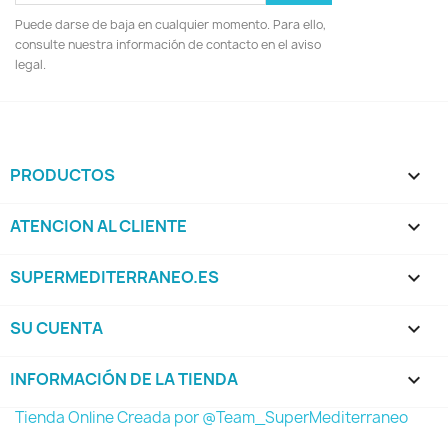
Puede darse de baja en cualquier momento. Para ello,
consulte nuestra información de contacto en el aviso
legal.
PRODUCTOS

ATENCION AL CLIENTE

SUPERMEDITERRANEO.ES

SU CUENTA

INFORMACIÓN DE LA TIENDA
keyboard_arrow_down
Tienda Online Creada por @Team_SuperMediterraneo