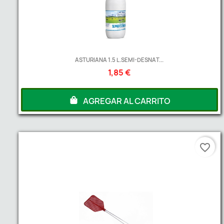
ASTURIANA 1.5 L.SEMI-DESNAT...
1,85 €
AGREGAR AL CARRITO
favorite_border