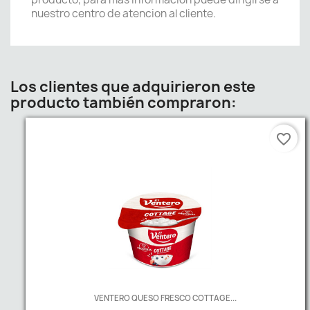
nuestro centro de atencion al cliente.
Los clientes que adquirieron este
producto también compraron:
favorite_border
VENTERO QUESO FRESCO COTTAGE...