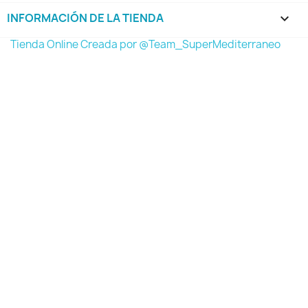
INFORMACIÓN DE LA TIENDA
keyboard_arrow_down
Tienda Online Creada por @Team_SuperMediterraneo