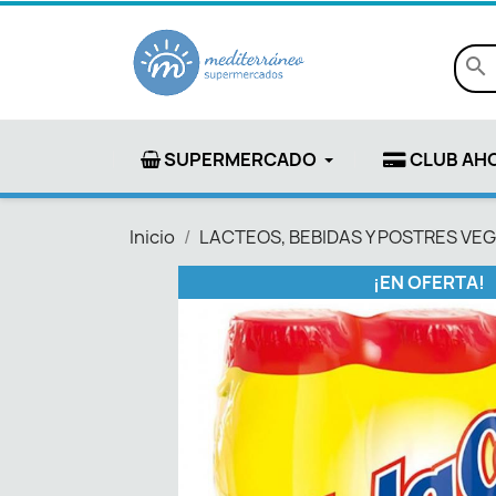
search
SUPERMERCADO
CLUB AH
Inicio
LACTEOS, BEBIDAS Y POSTRES VE
¡EN OFERTA!