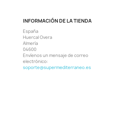
INFORMACIÓN DE LA TIENDA
España
Huercal Overa
Almería
04600
Envíenos un mensaje de correo
electrónico:
soporte@supermediterraneo.es