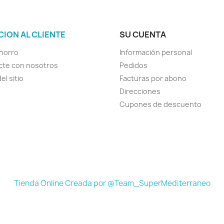
CION AL CLIENTE
SU CUENTA
horro
Información personal
cte con nosotros
Pedidos
el sitio
Facturas por abono
Direcciones
Cupones de descuento
Tienda Online Creada por @Team_SuperMediterraneo