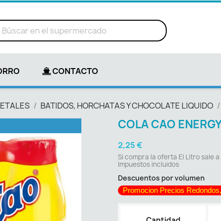
ORRO
CONTACTO
GETALES
BATIDOS, HORCHATAS Y CHOCOLATE LIQUIDO
COLA CAO ENERGY
2,25 €
Si compra la oferta El Litro sale a
Impuestos incluidos
Descuentos por volumen
Promocion Precios Redondos,
Cantidad