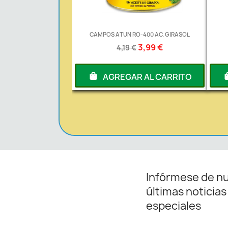
CAMPOS ATUN RO-400 AC. GIRASOL
3,99 €
4,19 €
AGREGAR AL CARRITO
Infórmese de n
últimas noticias
especiales