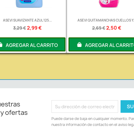
ASEVI SUAVIZANTE AZUL 125...
ASEVI QUITAMANCHAS CUELLOS Y..
2,99 €
2,50 €
3,29 €
2,69 €
AGREGAR AL CARRITO
AGREGAR AL CARRI
uestras
 y ofertas
Puede darse de baja en cualquier momento. Para
nuestra información de contacto en el aviso lega