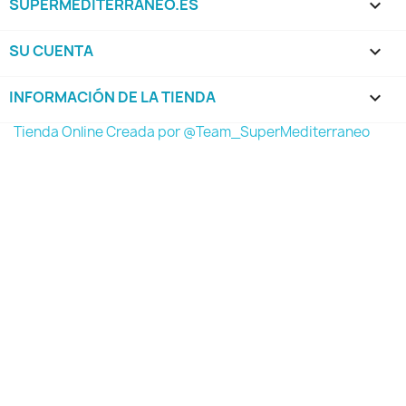
SUPERMEDITERRANEO.ES

SU CUENTA

INFORMACIÓN DE LA TIENDA
keyboard_arrow_down
Tienda Online Creada por @Team_SuperMediterraneo