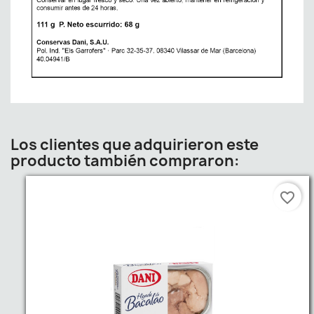
Los clientes que adquirieron este
producto también compraron:
favorite_border