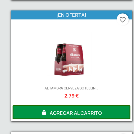
¡EN OFERTA!
favorite_border
ALHAMBRA CERVEZA BOTELLIN...
2,79 €
AGREGAR AL CARRITO