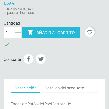
1,69 €
El Kilo sale a 15,94 €
Impuestos incluidos
Cantidad

favorite_border
AÑADIR AL CARRITO

Compartir
Descripción
Detalles del producto
Tacos de Potón del Pacífico al ajillo