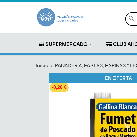
search
SUPERMERCADO
CLUB AH
Inicio
PANADERIA, PASTAS, HARINAS Y 
¡EN OFERTA!
-0,20 €