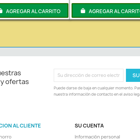
AGREGAR AL CARRITO
AGREGAR AL CARRI
uestras
 y ofertas
Puede darse de baja en cualquier momento. Para
nuestra información de contacto en el aviso lega
CION AL CLIENTE
SU CUENTA
horro
Información personal