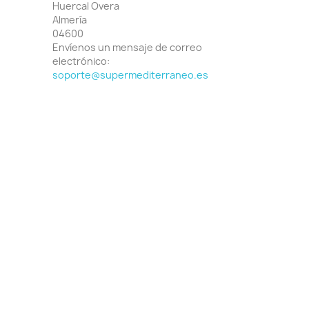
Huercal Overa
Almería
04600
Envíenos un mensaje de correo
electrónico:
soporte@supermediterraneo.es