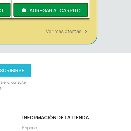
TO
AGREGAR AL CARRITO
Ver mas ofertas

 ello, consulte
l.
INFORMACIÓN DE LA TIENDA
España