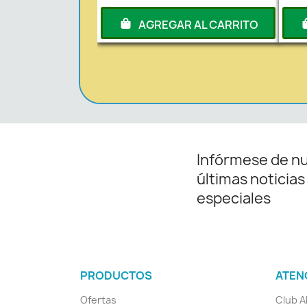
AGREGAR AL CARRITO
Infórmese de n
últimas noticias
especiales
PRODUCTOS
ATEN
Ofertas
Club A