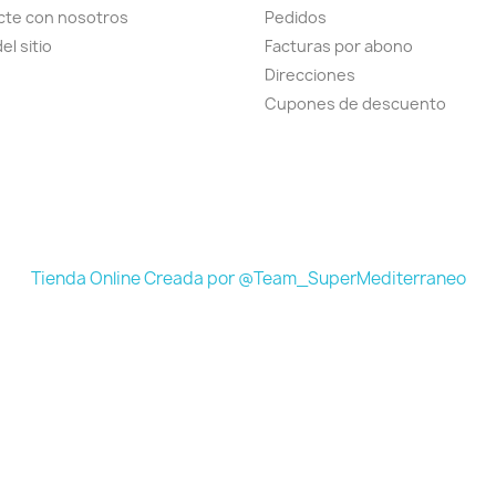
cte con nosotros
Pedidos
el sitio
Facturas por abono
Direcciones
Cupones de descuento
Tienda Online Creada por @Team_SuperMediterraneo