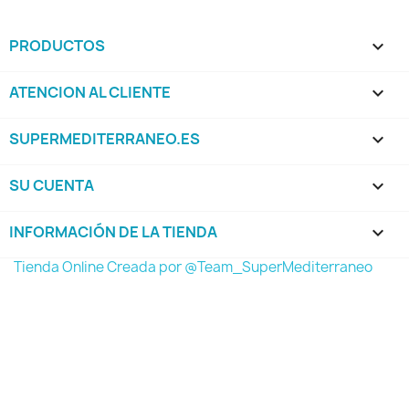
PRODUCTOS

ATENCION AL CLIENTE

SUPERMEDITERRANEO.ES

SU CUENTA

INFORMACIÓN DE LA TIENDA
keyboard_arrow_down
Tienda Online Creada por @Team_SuperMediterraneo