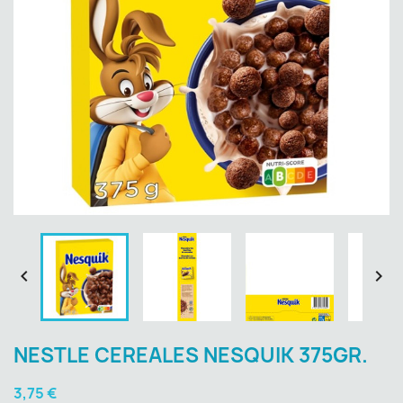


NESTLE CEREALES NESQUIK 375GR.
3,75 €