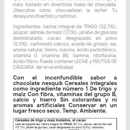
maíz tostado en divertidas bolas de chocolate.
¡Descubre cómo chocolatean la leche! Tu
desayuno divertido y nutritivo.
Ingredientes: harina integral de TRIGO (52,7%),
azúcar, sémola de maíz (17,1%), jarabe de glucosa
deshidratado, cacao desgrasado en polvo
(5,5%), carbonato cálcico, aceite de girasol, sal,
aroma natural, hierro, niacina, ácido pantoténico,
vitamina D, vitamina B6, tiamina, riboflavina,
ácido fólico. Puede contener LECHE y FRUTOS DE
CÁSCARA. Ver en el embalaje
Con el inconfundible sabor a
chocolate nesquik Cereales integrales
como ingrediente número 1 De trigo y
maíz Con fibra, vitaminas del grupo B,
calcio y hierro Sin colorantes y ni
aromas artificiales Conservar en un
lugar fresco seco. Temp. Ambiente.