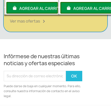
RITO
AGREGAR AL CARRITO
AGREGAR AL CARRI
Ver mas ofertas

Infórmese de nuestras últimas
noticias y ofertas especiales
Puede darse de baja en cualquier momento. Para ello,
consulte nuestra información de contacto en el aviso
legal.