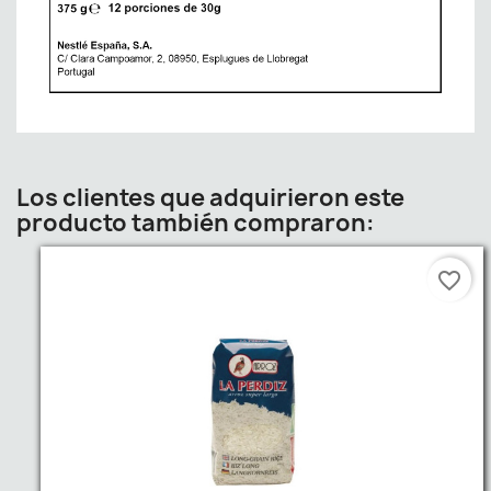
Los clientes que adquirieron este
producto también compraron:
favorite_border