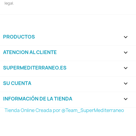
legal.
PRODUCTOS

ATENCION AL CLIENTE

SUPERMEDITERRANEO.ES

SU CUENTA

INFORMACIÓN DE LA TIENDA
keyboard_arrow_down
Tienda Online Creada por @Team_SuperMediterraneo