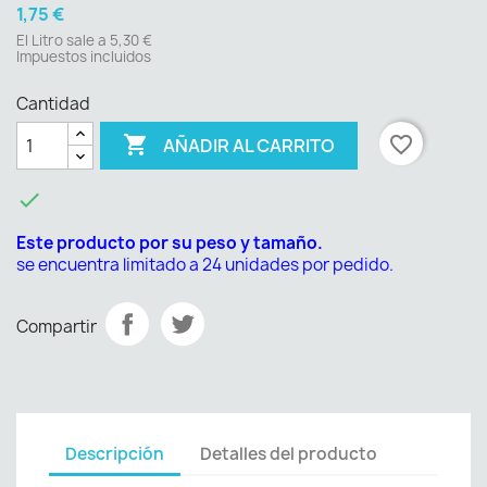
1,75 €
El Litro sale a 5,30 €
Impuestos incluidos
Cantidad

favorite_border
AÑADIR AL CARRITO

Este producto por su peso y tamaño.
se encuentra limitado a 24 unidades por pedido.
Compartir
Descripción
Detalles del producto