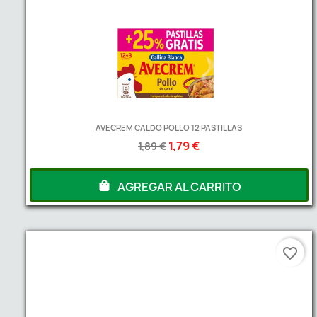
AVECREM CALDO POLLO 12 PASTILLAS
1,79 €
1,89 €
AGREGAR AL CARRITO
favorite_border