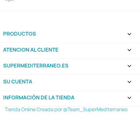
PRODUCTOS

ATENCION AL CLIENTE

SUPERMEDITERRANEO.ES

SU CUENTA

INFORMACIÓN DE LA TIENDA
keyboard_arrow_down
Tienda Online Creada por @Team_SuperMediterraneo