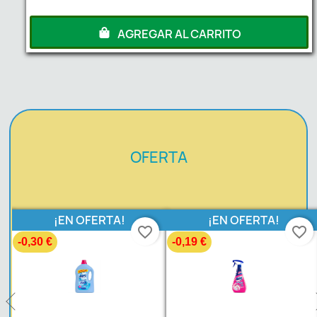
AGREGAR AL CARRITO
OFERTA
¡EN OFERTA!
¡EN OFERTA!
favorite_border
favorite_border
-0,30 €
-0,19 €