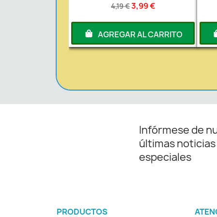
3,99 €
4,19 €
AGREGAR AL CARRITO
Infórmese de n
últimas noticias
especiales
PRODUCTOS
ATEN