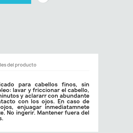
les del producto
icado para cabellos finos, sin
o: lavar y friccionar el cabello,
minutos y aclararr con abundante
ntacto con los ojos. En caso de
ojos, enjuagar inmediatamnete
. No ingerir. Mantener fuera del
s.