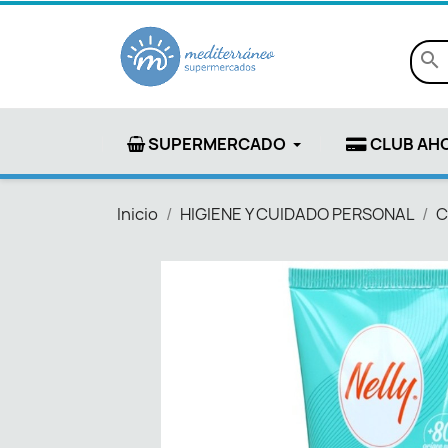
search
SUPERMERCADO
CLUB AH
Inicio
HIGIENE Y CUIDADO PERSONAL
C