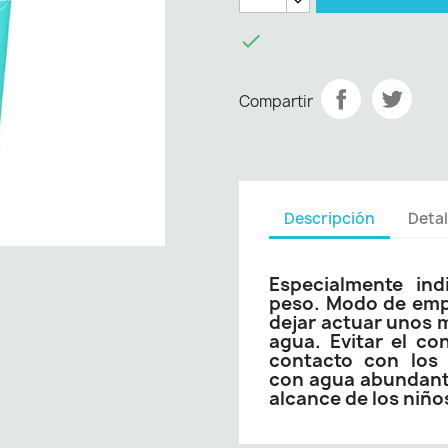

Compartir
Descripción
Detal
Especialmente ind
peso. Modo de emple
dejar actuar unos 
agua. Evitar el co
contacto con los 
con agua abundante
alcance de los niño