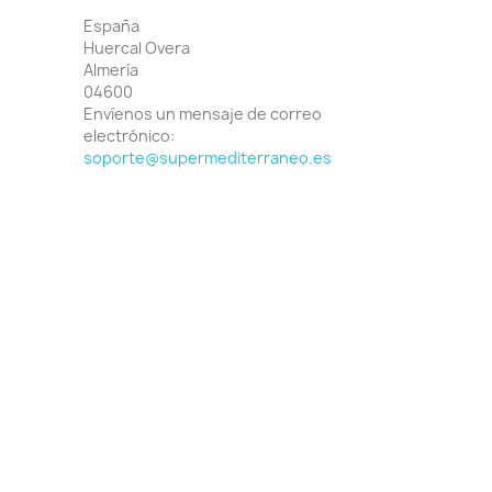
España
Huercal Overa
Almería
04600
Envíenos un mensaje de correo
electrónico:
soporte@supermediterraneo.es