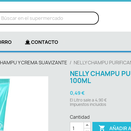
ORRO
CONTACTO
HAMPU Y CREMA SUAVIZANTE
NELLY CHAMPU PURIFICA
NELLY CHAMPU PU
100ML
0,49 €
El Litro sale a 4,90 €
Impuestos incluidos
Cantidad

AÑADIR 