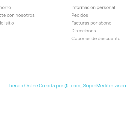
horro
Información personal
cte con nosotros
Pedidos
el sitio
Facturas por abono
Direcciones
Cupones de descuento
Tienda Online Creada por @Team_SuperMediterraneo