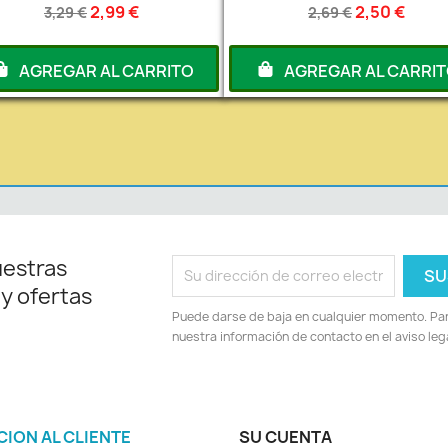
2,99 €
2,50 €
3,29 €
2,69 €
AGREGAR AL CARRITO
AGREGAR AL CARRI
uestras
 y ofertas
Puede darse de baja en cualquier momento. Para
nuestra información de contacto en el aviso lega
CION AL CLIENTE
SU CUENTA