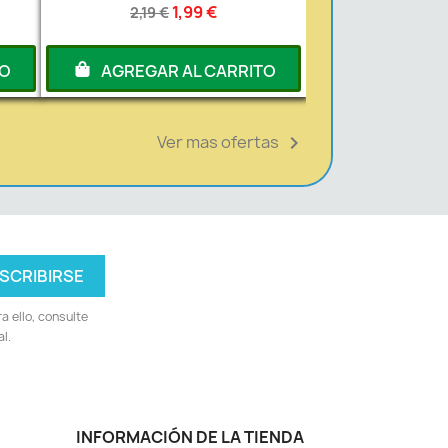
1,99 €
2,19 €
TO
AGREGAR AL CARRITO
Ver mas ofertas

 ello, consulte
l.
INFORMACIÓN DE LA TIENDA