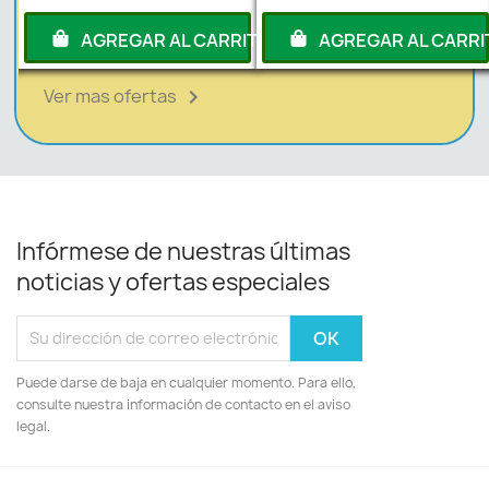
RITO
AGREGAR AL CARRITO
AGREGAR AL CARRI
Ver mas ofertas

Infórmese de nuestras últimas
noticias y ofertas especiales
Puede darse de baja en cualquier momento. Para ello,
consulte nuestra información de contacto en el aviso
legal.