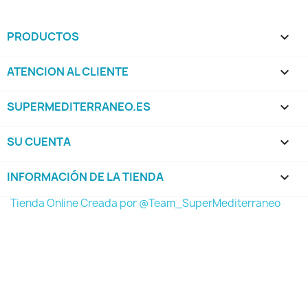
PRODUCTOS

ATENCION AL CLIENTE

SUPERMEDITERRANEO.ES

SU CUENTA

INFORMACIÓN DE LA TIENDA
keyboard_arrow_down
Tienda Online Creada por @Team_SuperMediterraneo