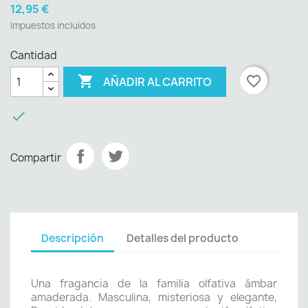
12,95 €
Impuestos incluidos
Cantidad

favorite_border
AÑADIR AL CARRITO

Compartir
Descripción
Detalles del producto
Una fragancia de la familia olfativa ámbar
amaderada. Masculina, misteriosa y elegante,