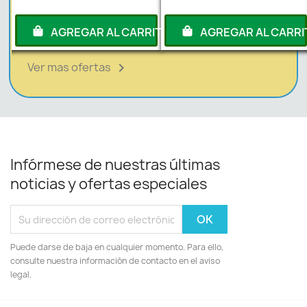
RITO
AGREGAR AL CARRITO
AGREGAR AL CARRI
Ver mas ofertas

Infórmese de nuestras últimas
noticias y ofertas especiales
Puede darse de baja en cualquier momento. Para ello,
consulte nuestra información de contacto en el aviso
legal.