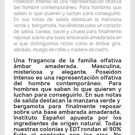
Poseidon Intenso es una representación olfativa
del hombre contemporáneo. Para hombres que
saben lo que quieren y luchan para conseguirlo.
En sus notas de salida destacan la manzana
verde y bergamota, haciéndose paso un corazón
de salvia, canela, clavel y ciruela para finalmente
reposar sobre una base ambarada amaderada en
la que distinguimos notas como el ámbar gris,
sándalo, musgo de roble y madera de cedro.
Una fragancia de la familia olfativa
ámbar amaderada. Masculina,
misteriosa y elegante, Poseidon
Intenso es una representación olfativa
del hombre contemporáneo. Para
hombres que saben lo que quieren y
luchan para conseguirlo. En sus notas
de salida destacan la manzana verde y
bergamota para finalmente reposar
sobre una base ambarada amaderada.
Instituto Español apuesta por los
ingredientes de origen natural. Todas
nuestras colonias y EDT rondan el 90%
Evite el contacto con los ojos. No