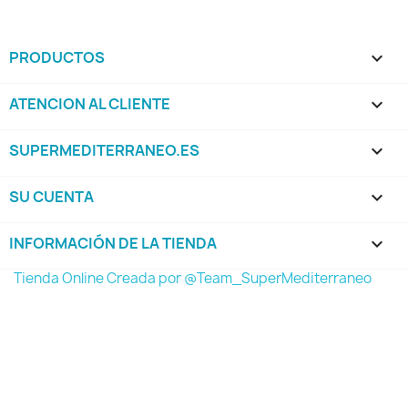
PRODUCTOS

ATENCION AL CLIENTE

SUPERMEDITERRANEO.ES

SU CUENTA

INFORMACIÓN DE LA TIENDA
keyboard_arrow_down
Tienda Online Creada por @Team_SuperMediterraneo