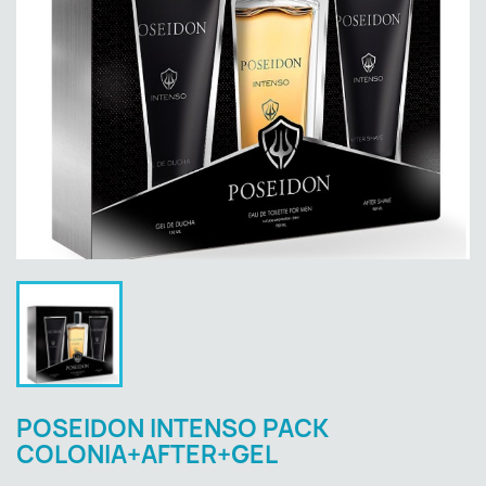
POSEIDON INTENSO PACK
COLONIA+AFTER+GEL