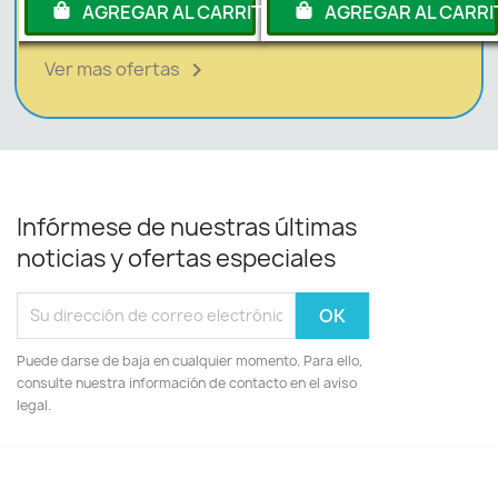
RITO
AGREGAR AL CARRITO
AGREGAR AL CARRI
Ver mas ofertas

Infórmese de nuestras últimas
noticias y ofertas especiales
Puede darse de baja en cualquier momento. Para ello,
consulte nuestra información de contacto en el aviso
legal.