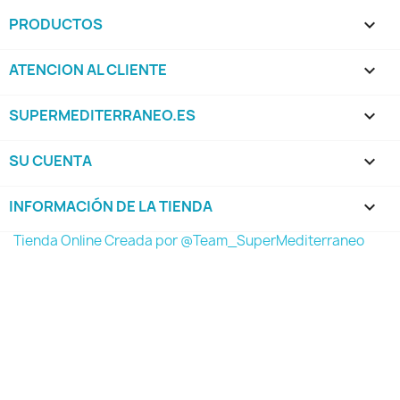
PRODUCTOS

ATENCION AL CLIENTE

SUPERMEDITERRANEO.ES

SU CUENTA

INFORMACIÓN DE LA TIENDA
keyboard_arrow_down
Tienda Online Creada por @Team_SuperMediterraneo