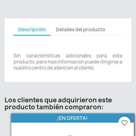
Descripción
Detalles del producto
Sin caracteristicas adicionales para este
producto, para mas informacion puede dirigirse a
nuestro centro de atencion al cliente.
Los clientes que adquirieron este
producto también compraron:
¡EN OFERTA!
favorite_border