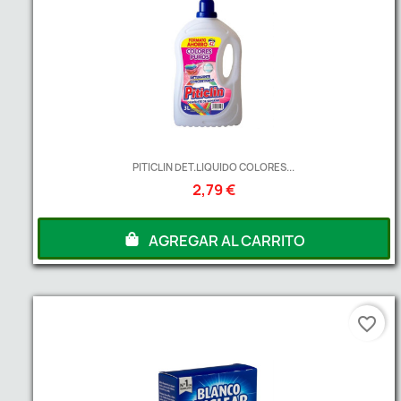
PITICLIN DET.LIQUIDO COLORES...
2,79 €
AGREGAR AL CARRITO
favorite_border