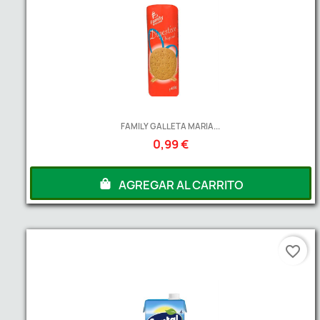
FAMILY GALLETA MARIA...
0,99 €
AGREGAR AL CARRITO
favorite_border