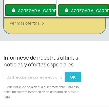
RITO
AGREGAR AL CARRITO
AGREGAR AL CARRI
Ver mas ofertas

Infórmese de nuestras últimas
noticias y ofertas especiales
Puede darse de baja en cualquier momento. Para ello,
consulte nuestra información de contacto en el aviso
legal.