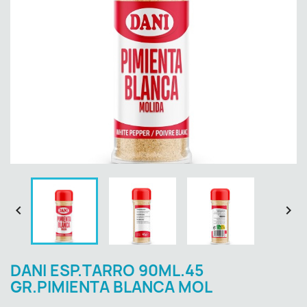


DANI ESP.TARRO 90ML.45
GR.PIMIENTA BLANCA MOL