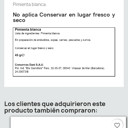
Pimienta blanca.
No aplica Conservar en lugar fresco y
seco
Los clientes que adquirieron este
producto también compraron:
favorite_border