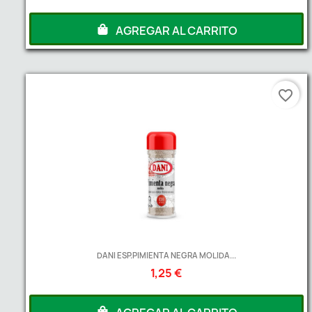
AGREGAR AL CARRITO
favorite_border
DANI ESP.PIMIENTA NEGRA MOLIDA...
1,25 €