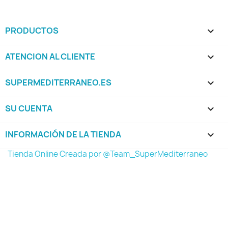
PRODUCTOS

ATENCION AL CLIENTE

SUPERMEDITERRANEO.ES

SU CUENTA

INFORMACIÓN DE LA TIENDA
keyboard_arrow_down
Tienda Online Creada por @Team_SuperMediterraneo