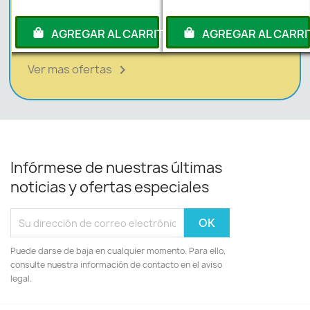
RITO
AGREGAR AL CARRITO
AGREGAR AL CARRI
Ver mas ofertas

Infórmese de nuestras últimas
noticias y ofertas especiales
Puede darse de baja en cualquier momento. Para ello,
consulte nuestra información de contacto en el aviso
legal.