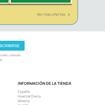
Ver mas ofertas

 ello, consulte
l.
INFORMACIÓN DE LA TIENDA
España
Huercal Overa
Almería