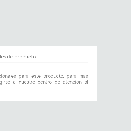
les del producto
icionales para este producto, para mas
girse a nuestro centro de atencion al