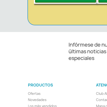
Infórmese de n
últimas noticias
especiales
PRODUCTOS
ATEN
Ofertas
Club A
Novedades
Conta
Los más vendidos
Mapa d