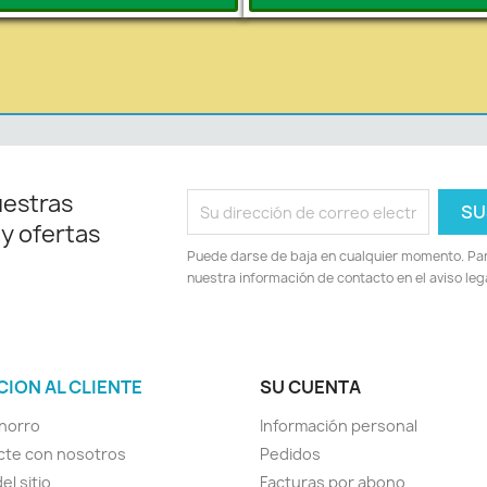
uestras
 y ofertas
Puede darse de baja en cualquier momento. Para
nuestra información de contacto en el aviso lega
CION AL CLIENTE
SU CUENTA
horro
Información personal
cte con nosotros
Pedidos
el sitio
Facturas por abono