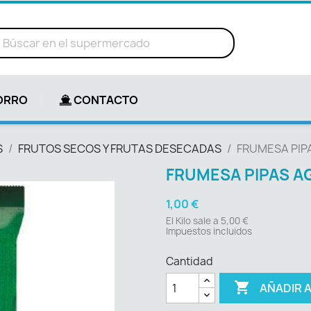
ORRO
CONTACTO
S
FRUTOS SECOS Y FRUTAS DESECADAS
FRUMESA PIP
FRUMESA PIPAS A
1,00 €
El Kilo sale a 5,00 €
Impuestos incluidos
Cantidad

AÑADIR 