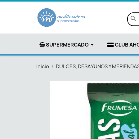
search
SUPERMERCADO
CLUB AH
Inicio
DULCES, DESAYUNOS Y MERIENDA