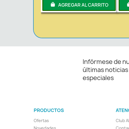
AGREGAR AL CARRITO
Infórmese de n
últimas noticias
especiales
PRODUCTOS
ATEN
Ofertas
Club A
Novedades
Conta