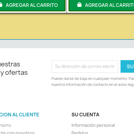
AGREGAR AL CARRITO
AGREGAR AL CARRI
uestras
 y ofertas
Puede darse de baja en cualquier momento. Para
nuestra información de contacto en el aviso lega
CION AL CLIENTE
SU CUENTA
horro
Información personal
cte con nosotros
Pedidos