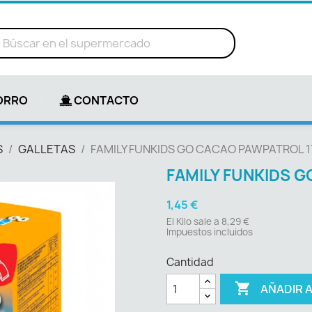
ORRO
CONTACTO
S
GALLETAS
FAMILY FUNKIDS GO CACAO PAWPATROL 1
FAMILY FUNKIDS 
1,45 €
El Kilo sale a 8,29 €
Impuestos incluidos
Cantidad

AÑADIR 