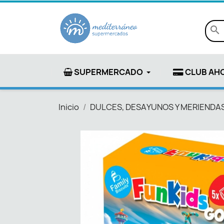
search
SUPERMERCADO
CLUB AH
Inicio
DULCES, DESAYUNOS Y MERIENDA