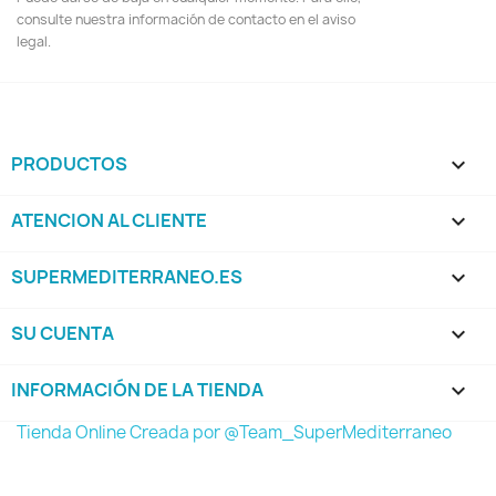
consulte nuestra información de contacto en el aviso
legal.
PRODUCTOS

ATENCION AL CLIENTE

SUPERMEDITERRANEO.ES

SU CUENTA

INFORMACIÓN DE LA TIENDA
keyboard_arrow_down
Tienda Online Creada por @Team_SuperMediterraneo