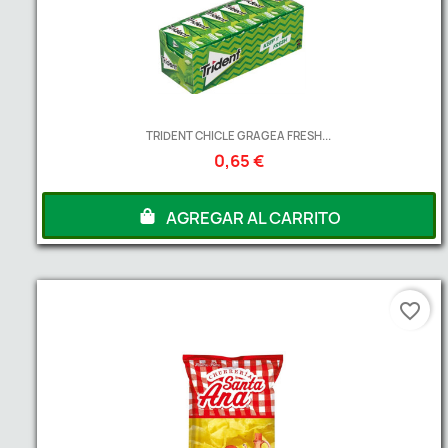
TRIDENT CHICLE GRAGEA FRESH...
0,65 €
AGREGAR AL CARRITO
favorite_border