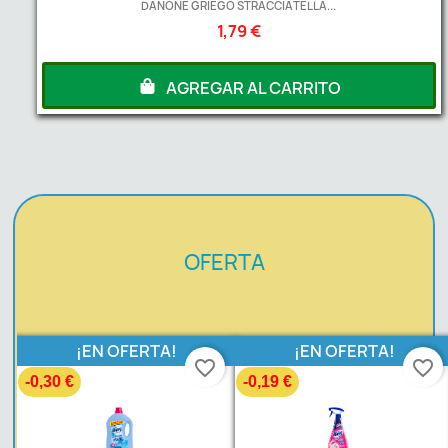
DANONE GRIEGO STRACCIATELLA...
1,79 €
AGREGAR AL CARRITO
OFERTA
¡EN OFERTA!
¡EN OFERTA!
favorite_border
favorite_border
-0,30 €
-0,19 €