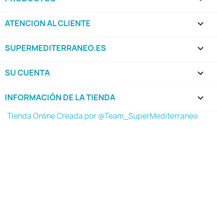
ATENCION AL CLIENTE

SUPERMEDITERRANEO.ES

SU CUENTA

INFORMACIÓN DE LA TIENDA
keyboard_arrow_down
Tienda Online Creada por @Team_SuperMediterraneo