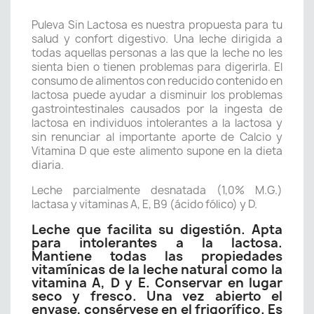
Puleva Sin Lactosa es nuestra propuesta para tu
salud y confort digestivo. Una leche dirigida a
todas aquellas personas a las que la leche no les
sienta bien o tienen problemas para digerirla. El
consumo de alimentos con reducido contenido en
lactosa puede ayudar a disminuir los problemas
gastrointestinales causados por la ingesta de
lactosa en individuos intolerantes a la lactosa y
sin renunciar al importante aporte de Calcio y
Vitamina D que este alimento supone en la dieta
diaria.
Leche parcialmente desnatada (1,0% M.G.)
lactasa y vitaminas A, E, B9 (ácido fólico) y D.
Leche que facilita su digestión. Apta
para intolerantes a la lactosa.
Mantiene todas las propiedades
vitamínicas de la leche natural como la
vitamina A, D y E. Conservar en lugar
seco y fresco. Una vez abierto el
envase, consérvese en el frigorífico. Es