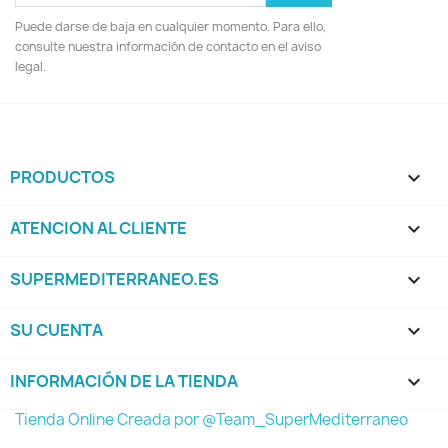
Puede darse de baja en cualquier momento. Para ello,
consulte nuestra información de contacto en el aviso
legal.
PRODUCTOS

ATENCION AL CLIENTE

SUPERMEDITERRANEO.ES

SU CUENTA

INFORMACIÓN DE LA TIENDA
keyboard_arrow_down
Tienda Online Creada por @Team_SuperMediterraneo