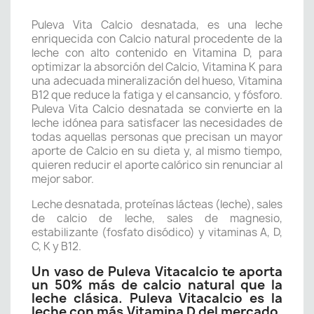
Puleva Vita Calcio desnatada, es una leche
enriquecida con Calcio natural procedente de la
leche con alto contenido en Vitamina D, para
optimizar la absorción del Calcio, Vitamina K para
una adecuada mineralización del hueso, Vitamina
B12 que reduce la fatiga y el cansancio, y fósforo.
Puleva Vita Calcio desnatada se convierte en la
leche idónea para satisfacer las necesidades de
todas aquellas personas que precisan un mayor
aporte de Calcio en su dieta y, al mismo tiempo,
quieren reducir el aporte calórico sin renunciar al
mejor sabor.
Leche desnatada, proteínas lácteas (leche), sales
de calcio de leche, sales de magnesio,
estabilizante (fosfato disódico) y vitaminas A, D,
C, K y B12.
Un vaso de Puleva Vitacalcio te aporta
un 50% más de calcio natural que la
leche clásica. Puleva Vitacalcio es la
leche con más Vitamina D del mercado.