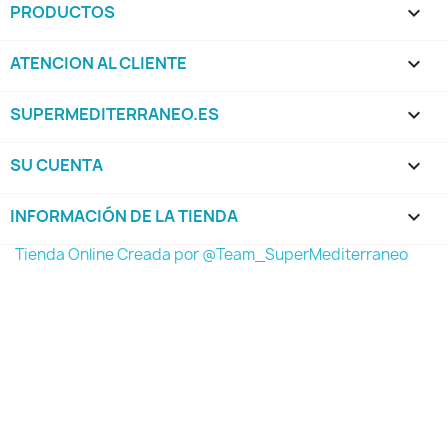
PRODUCTOS

ATENCION AL CLIENTE

SUPERMEDITERRANEO.ES

SU CUENTA

INFORMACIÓN DE LA TIENDA
keyboard_arrow_down
Tienda Online Creada por @Team_SuperMediterraneo