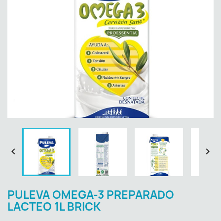


PULEVA OMEGA-3 PREPARADO
LACTEO 1L BRICK