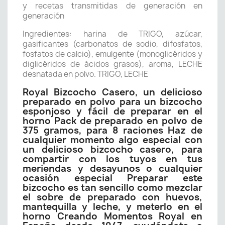
y recetas transmitidas de generación en
generación
Ingredientes: harina de TRIGO, azúcar,
gasificantes (carbonatos de sodio, difosfatos,
fosfatos de calcio), emulgente (monoglicéridos y
diglicéridos de ácidos grasos), aroma, LECHE
desnatada en polvo. TRIGO, LECHE
Royal Bizcocho Casero, un delicioso
preparado en polvo para un bizcocho
esponjoso y fácil de preparar en el
horno Pack de preparado en polvo de
375 gramos, para 8 raciones Haz de
cualquier momento algo especial con
un delicioso bizcocho casero, para
compartir con los tuyos en tus
meriendas y desayunos o cualquier
ocasión especial Preparar este
bizcocho es tan sencillo como mezclar
el sobre de preparado con huevos,
mantequilla y leche, y meterlo en el
horno Creando Momentos Royal en