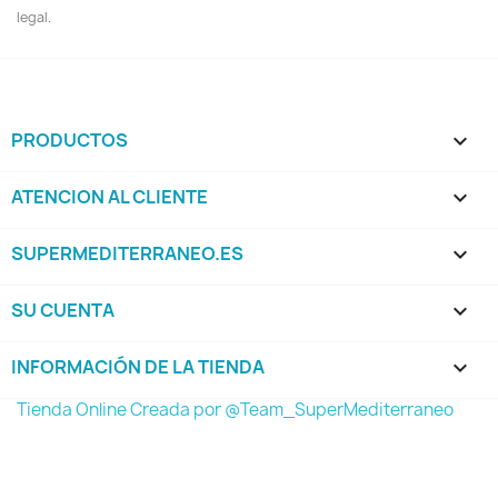
legal.
PRODUCTOS

ATENCION AL CLIENTE

SUPERMEDITERRANEO.ES

SU CUENTA

INFORMACIÓN DE LA TIENDA
keyboard_arrow_down
Tienda Online Creada por @Team_SuperMediterraneo