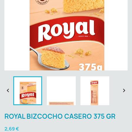


ROYAL BIZCOCHO CASERO 375 GR
2,69 €