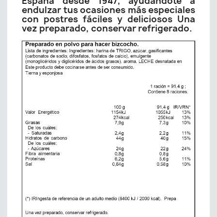
España desde 1947, ayudándote a
endulzar tus ocasiones más especiales
con postres fáciles y deliciosos Una
vez preparado, conservar refrigerado.