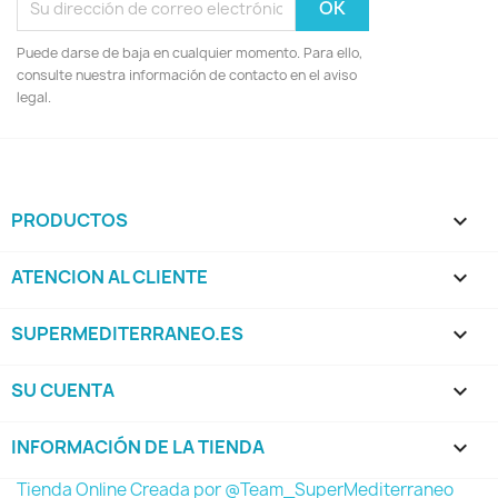
Puede darse de baja en cualquier momento. Para ello,
consulte nuestra información de contacto en el aviso
legal.
PRODUCTOS

ATENCION AL CLIENTE

SUPERMEDITERRANEO.ES

SU CUENTA

INFORMACIÓN DE LA TIENDA
keyboard_arrow_down
Tienda Online Creada por @Team_SuperMediterraneo