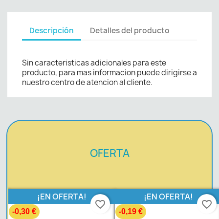
Descripción
Detalles del producto
Sin caracteristicas adicionales para este
producto, para mas informacion puede dirigirse a
nuestro centro de atencion al cliente.
OFERTA
¡EN OFERTA!
¡EN OFERTA!
favorite_border
favorite_border
-0,30 €
-0,19 €