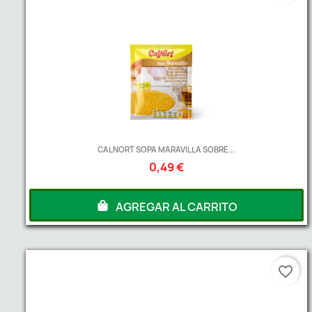
CALNORT SOPA MARAVILLA SOBRE...
0,49 €
AGREGAR AL CARRITO
favorite_border