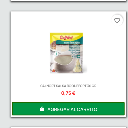
favorite_border
CALNORT SALSA ROQUEFORT 30 GR
0,75 €
AGREGAR AL CARRITO