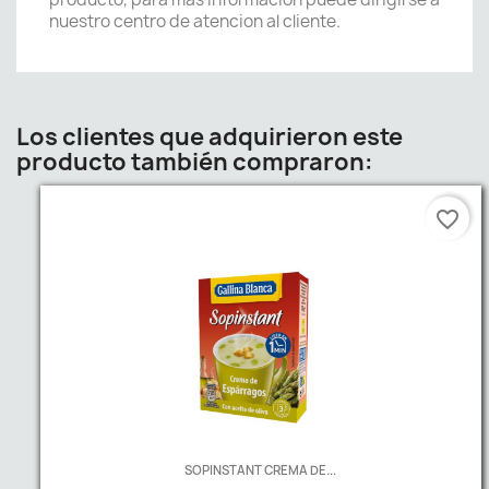
nuestro centro de atencion al cliente.
Los clientes que adquirieron este
producto también compraron:
favorite_border
SOPINSTANT CREMA DE...