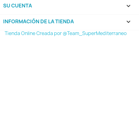
SU CUENTA

INFORMACIÓN DE LA TIENDA
keyboard_arrow_down
Tienda Online Creada por @Team_SuperMediterraneo