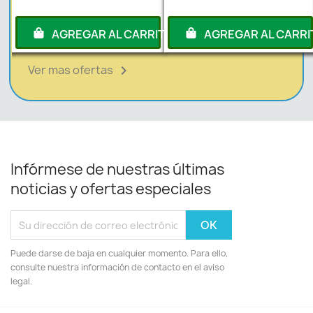
RITO
AGREGAR AL CARRITO
AGREGAR AL CARRI
Ver mas ofertas

Infórmese de nuestras últimas
noticias y ofertas especiales
Puede darse de baja en cualquier momento. Para ello,
consulte nuestra información de contacto en el aviso
legal.