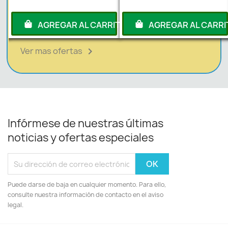
RITO
AGREGAR AL CARRITO
AGREGAR AL CARRI
Ver mas ofertas

Infórmese de nuestras últimas
noticias y ofertas especiales
Puede darse de baja en cualquier momento. Para ello,
consulte nuestra información de contacto en el aviso
legal.