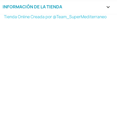
INFORMACIÓN DE LA TIENDA
keyboard_arrow_down
Tienda Online Creada por @Team_SuperMediterraneo