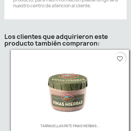
nuestro centro de atencion al cliente.
Los clientes que adquirieron este
producto también compraron:
favorite_border
TARRADELLAS PATE FINAS HIERBAS...