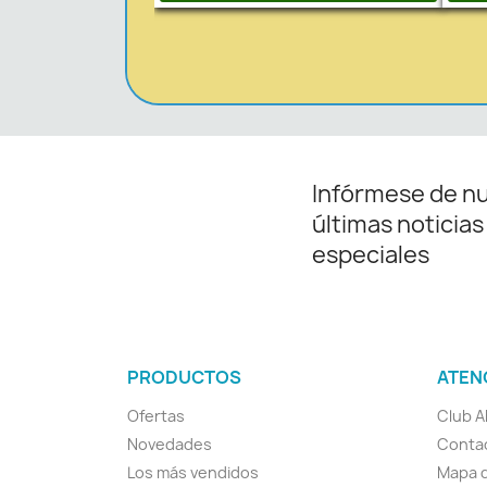
Infórmese de n
últimas noticias
especiales
PRODUCTOS
ATEN
Ofertas
Club A
Novedades
Conta
Los más vendidos
Mapa d