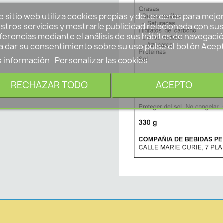
e sitio web utiliza cookies propias y de terceros para mejo
stros servicios y mostrarle publicidad relacionada con su
ferencias mediante el análisis de sus hábitos de navegació
a dar su consentimiento sobre su uso pulse el botón Acep
 información
Personalizar las cookies
RECHAZAR TODO
ACEPTO