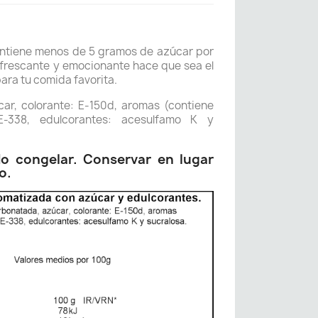
ontiene menos de 5 gramos de azúcar por
efrescante y emocionante hace que sea el
ra tu comida favorita.
ar, colorante: E-150d, aromas (contiene
 E-338, edulcorantes: acesulfamo K y
No congelar. Conservar en lugar
o.