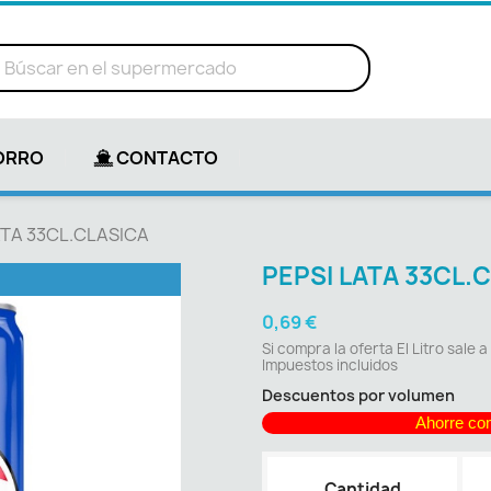
ORRO
CONTACTO
ATA 33CL.CLASICA
PEPSI LATA 33CL.
0,69 €
Si compra la oferta El Litro sale a
Impuestos incluidos
Descuentos por volumen
Ahorre co
Cantidad