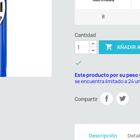
8
Cantidad

AÑADIR 

Este producto por su peso
se encuentra limitado a 24 u
Compartir
Descripción
Detal