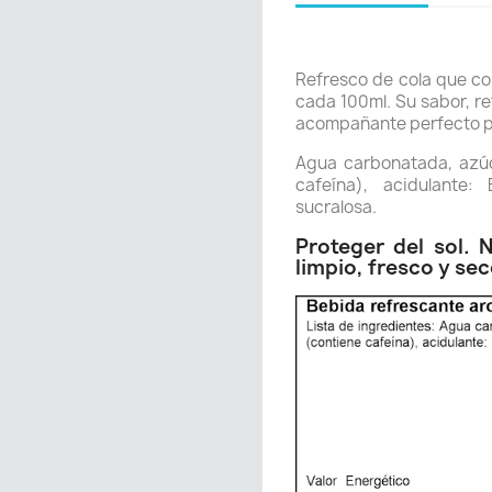
Refresco de cola que c
cada 100ml. Su sabor, r
acompañante perfecto pa
Agua carbonatada, azúc
cafeína), acidulante:
sucralosa.
Proteger del sol. 
limpio, fresco y sec