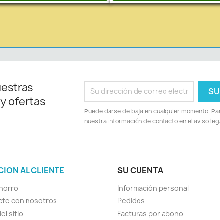
uestras
 y ofertas
Puede darse de baja en cualquier momento. Para
nuestra información de contacto en el aviso lega
CION AL CLIENTE
SU CUENTA
horro
Información personal
cte con nosotros
Pedidos
el sitio
Facturas por abono