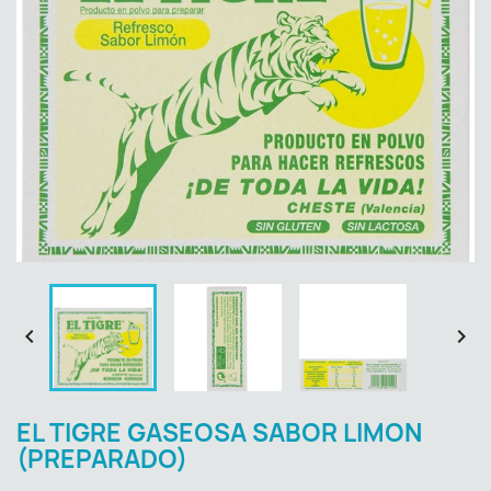


EL TIGRE GASEOSA SABOR LIMON
(PREPARADO)