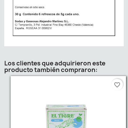
Los clientes que adquirieron este
producto también compraron:
favorite_border