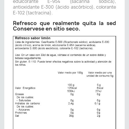
edulcorante E-954 (sacarina sódica),
antioxidante E-300 (ácido ascórbico), colorante
E-102 (tactracina).
Refresco que realmente quita la sed
Conservese en sitio seco.